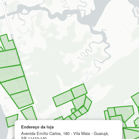
Endereço da loja
Avenida Emílio Carlos, 180 - Vila Maia - Guarujá,
SP 11410-140